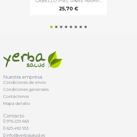
CABELLO PIEL UÑAS 14AMP...
25,70 €
Nuestra empresa
Condiciones de envio
Condiciones generales
Contáctenos
Mapa del sitio
Contacto
976 229 665
625 492 553
info@yerbasalud.es