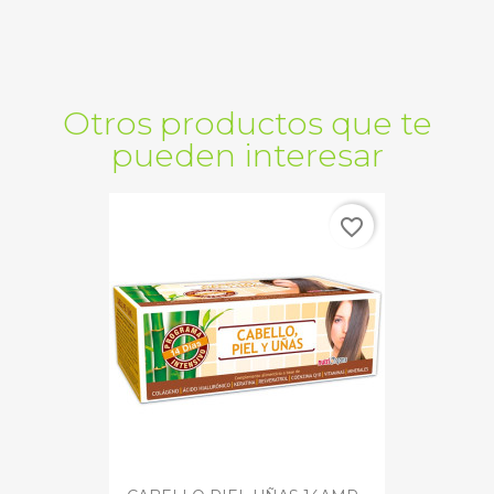
Otros productos que te
pueden interesar
favorite_border