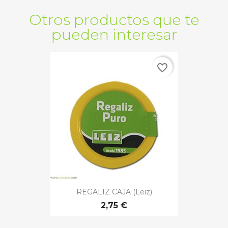
Otros productos que te
pueden interesar
favorite_border
REGALIZ CAJA (Leiz)
2,75 €