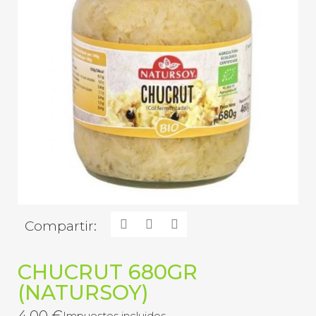
Compartir:
CHUCRUT 680GR
(NATURSOY)
4,00 €
Impuestos incluidos