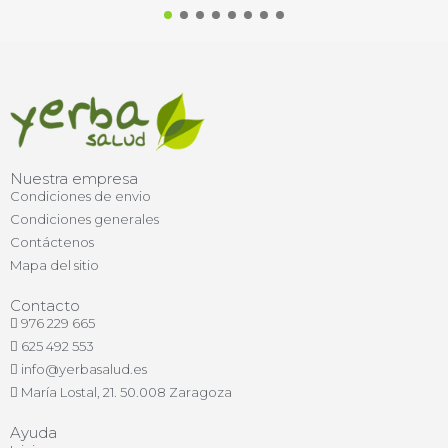
Nuestra empresa
Condiciones de envio
Condiciones generales
Contáctenos
Mapa del sitio
Contacto
976 229 665
625 492 553
info@yerbasalud.es
María Lostal, 21. 50.008 Zaragoza
Ayuda